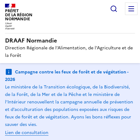
Recherc
PRÉFET
DE LA RÉGION
NORMANDIE
DRAAF Normandie
Direction Régionale de l’Alimentation, de l’Agriculture et de
la Forêt
Campagne contre les feux de forêt et de végétation -
2026
Le ministère de la Transition écologique, de la Biodiversité,
de la Forêt, de la Mer et de la Pêche et le ministère de
l’Intérieur renouvellent la campagne annuelle de prévention
et d’acculturation des populations exposées aux risques de
feux de forêt et de végétation. Ayons les bons réflexes pour
sauver des vies.
Lien de consultation