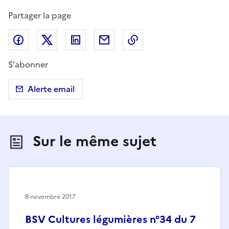
Partager la page
Partager sur Facebook
Partager sur X (anciennement Twitter)
Partager sur LinkedIn
Partager par email
Copier dans le presse
S'abonner
Alerte email
Sur le même sujet
8 novembre 2017
BSV Cultures légumières n°34 du 7