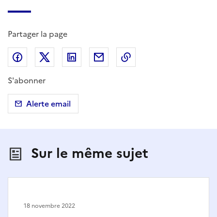
Partager la page
Partager sur Facebook
Partager sur X (anciennement Twitter)
Partager sur LinkedIn
Partager par email
Copier dans le presse
S'abonner
Alerte email
Sur le même sujet
18 novembre 2022