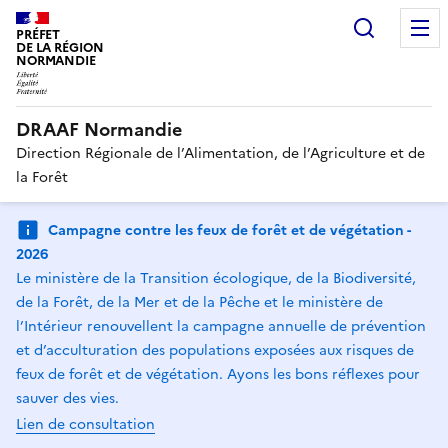
Recherc
PRÉFET
DE LA RÉGION
NORMANDIE
DRAAF Normandie
Direction Régionale de l’Alimentation, de l’Agriculture et de
la Forêt
Campagne contre les feux de forêt et de végétation -
2026
Le ministère de la Transition écologique, de la Biodiversité,
de la Forêt, de la Mer et de la Pêche et le ministère de
l’Intérieur renouvellent la campagne annuelle de prévention
et d’acculturation des populations exposées aux risques de
feux de forêt et de végétation. Ayons les bons réflexes pour
sauver des vies.
Lien de consultation