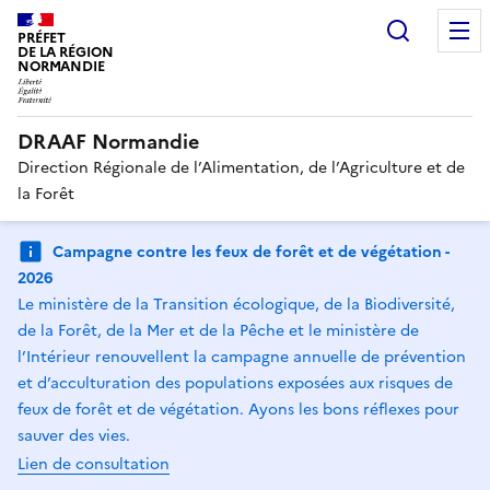
Recherc
PRÉFET
DE LA RÉGION
NORMANDIE
DRAAF Normandie
Direction Régionale de l’Alimentation, de l’Agriculture et de
la Forêt
Campagne contre les feux de forêt et de végétation -
2026
Le ministère de la Transition écologique, de la Biodiversité,
de la Forêt, de la Mer et de la Pêche et le ministère de
l’Intérieur renouvellent la campagne annuelle de prévention
et d’acculturation des populations exposées aux risques de
feux de forêt et de végétation. Ayons les bons réflexes pour
sauver des vies.
Lien de consultation