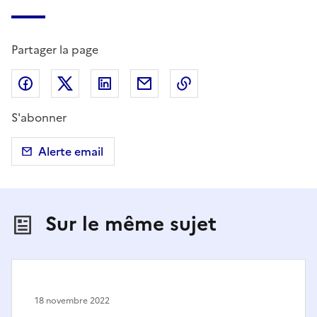
Partager la page
Partager sur Facebook
Partager sur X (anciennement Twitter)
Partager sur LinkedIn
Partager par email
Copier dans le presse
S'abonner
Alerte email
Sur le même sujet
18 novembre 2022