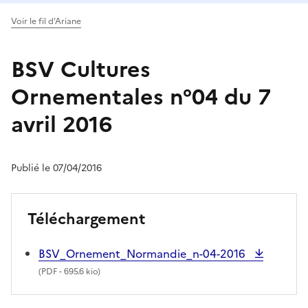
Voir le fil d'Ariane
BSV Cultures
Ornementales n°04 du 7
avril 2016
Publié le 07/04/2016
Téléchargement
BSV_Ornement_Normandie_n-04-2016
(
PDF
- 695.6 kio)