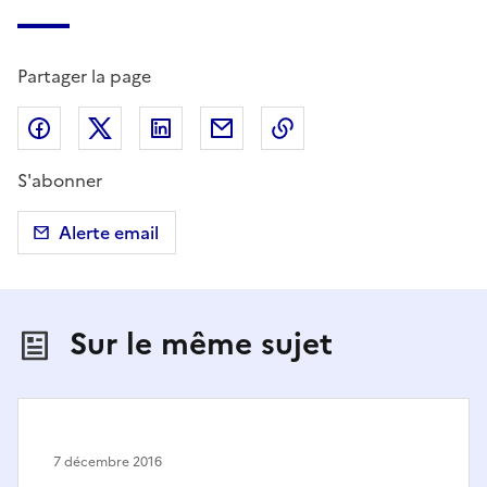
Partager la page
Partager sur Facebook
Partager sur X (anciennement Twitter)
Partager sur LinkedIn
Partager par email
Copier dans le presse
S'abonner
Alerte email
Sur le même sujet
7 décembre 2016