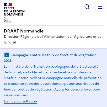
Recherc
PRÉFET
DE LA RÉGION
NORMANDIE
DRAAF Normandie
Direction Régionale de l’Alimentation, de l’Agriculture et de
la Forêt
Campagne contre les feux de forêt et de végétation -
2026
Le ministère de la Transition écologique, de la Biodiversité,
de la Forêt, de la Mer et de la Pêche et le ministère de
l’Intérieur renouvellent la campagne annuelle de prévention
et d’acculturation des populations exposées aux risques de
feux de forêt et de végétation. Ayons les bons réflexes pour
sauver des vies.
Lien de consultation