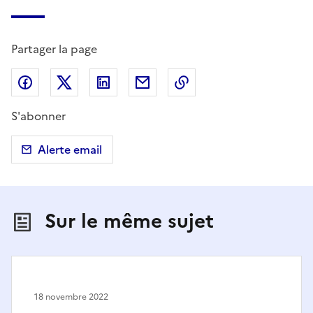
Partager la page
Partager sur Facebook
Partager sur X (anciennement Twitter)
Partager sur LinkedIn
Partager par email
Copier dans le presse
S'abonner
Alerte email
Sur le même sujet
18 novembre 2022