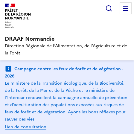
Recherc
PRÉFET
DE LA RÉGION
NORMANDIE
DRAAF Normandie
Direction Régionale de l’Alimentation, de l’Agriculture et de
la Forêt
Campagne contre les feux de forêt et de végétation -
2026
Le ministère de la Transition écologique, de la Biodiversité,
de la Forêt, de la Mer et de la Pêche et le ministère de
l’Intérieur renouvellent la campagne annuelle de prévention
et d’acculturation des populations exposées aux risques de
feux de forêt et de végétation. Ayons les bons réflexes pour
sauver des vies.
Lien de consultation