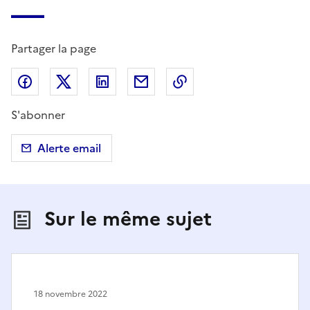
Partager la page
Partager sur Facebook
Partager sur X (anciennement Twitter)
Partager sur LinkedIn
Partager par email
Copier dans le presse
S'abonner
Alerte email
Sur le même sujet
18 novembre 2022