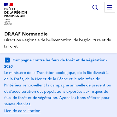
Recherc
PRÉFET
DE LA RÉGION
NORMANDIE
DRAAF Normandie
Direction Régionale de l’Alimentation, de l’Agriculture et de
la Forêt
Campagne contre les feux de forêt et de végétation -
2026
Le ministère de la Transition écologique, de la Biodiversité,
de la Forêt, de la Mer et de la Pêche et le ministère de
l’Intérieur renouvellent la campagne annuelle de prévention
et d’acculturation des populations exposées aux risques de
feux de forêt et de végétation. Ayons les bons réflexes pour
sauver des vies.
Lien de consultation