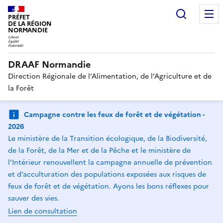
Recherc
PRÉFET
DE LA RÉGION
NORMANDIE
DRAAF Normandie
Direction Régionale de l’Alimentation, de l’Agriculture et de
la Forêt
Campagne contre les feux de forêt et de végétation -
2026
Le ministère de la Transition écologique, de la Biodiversité,
de la Forêt, de la Mer et de la Pêche et le ministère de
l’Intérieur renouvellent la campagne annuelle de prévention
et d’acculturation des populations exposées aux risques de
feux de forêt et de végétation. Ayons les bons réflexes pour
sauver des vies.
Lien de consultation