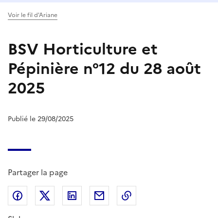
Voir le fil d'Ariane
BSV Horticulture et
Pépinière n°12 du 28 août
2025
Publié le 29/08/2025
Partager la page
Partager sur Facebook
Partager sur X (anciennement Twitter)
Partager sur LinkedIn
Partager par email
Copier dans le presse