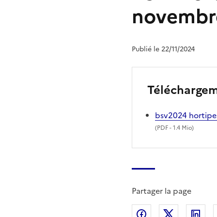
novembr
Publié le 22/11/2024
Télécharge
bsv2024 hortip
(
PDF
- 1.4 Mio)
Partager la page
Partager sur Fac
Partager s
Par