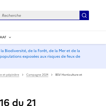
echerche
Recherch
RAAF
a Biodiversité, de la Forêt, de la Mer et de la
s populations exposées aux risques de feux de
e et pépinière
Campagne 2024
BSV Horticulture et
16 du 21