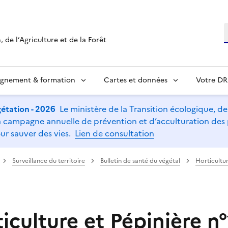
R
 de l’Agriculture et de la Forêt
ignement & formation
Cartes et données
Votre D
étation - 2026
Le ministère de la Transition écologique, de l
t la campagne annuelle de prévention et d’acculturation de
ur sauver des vies.
Lien de consultation
Surveillance du territoire
Bulletin de santé du végétal
Horticultur
culture et Pépinière n°