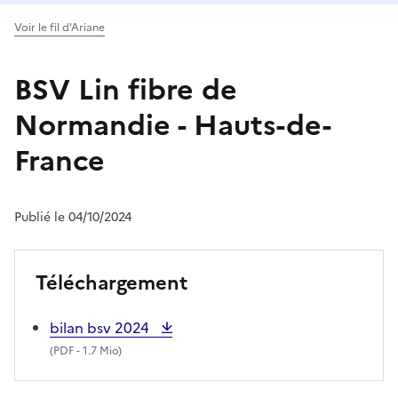
Voir le fil d'Ariane
BSV Lin fibre de
Normandie - Hauts-de-
France
Publié le 04/10/2024
Téléchargement
bilan bsv 2024
(
PDF
- 1.7 Mio)