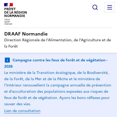
Recherc
PRÉFET
DE LA RÉGION
NORMANDIE
DRAAF Normandie
Direction Régionale de l’Alimentation, de l’Agriculture et de
la Forêt
Campagne contre les feux de forêt et de végétation -
2026
Le ministère de la Transition écologique, de la Biodiversité,
de la Forêt, de la Mer et de la Pêche et le ministère de
l’Intérieur renouvellent la campagne annuelle de prévention
et d’acculturation des populations exposées aux risques de
feux de forêt et de végétation. Ayons les bons réflexes pour
sauver des vies.
Lien de consultation