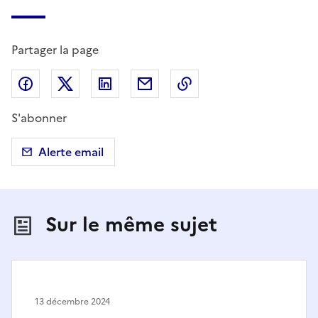
Partager la page
Partager sur Facebook
Partager sur X (anciennement Twitter)
Partager sur LinkedIn
Partager par email
Copier dans le presse
S'abonner
Alerte email
Sur le même sujet
13 décembre 2024