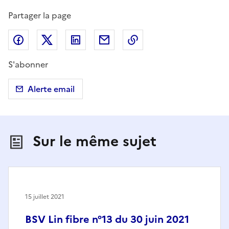
Partager la page
Partager sur Facebook
Partager sur X (anciennement Twitter)
Partager sur LinkedIn
Partager par email
Copier dans le presse
S'abonner
Alerte email
Sur le même sujet
15 juillet 2021
BSV Lin fibre n°13 du 30 juin 2021