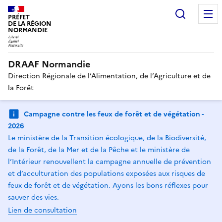
Recherc
PRÉFET
DE LA RÉGION
NORMANDIE
DRAAF Normandie
Direction Régionale de l’Alimentation, de l’Agriculture et de
la Forêt
Campagne contre les feux de forêt et de végétation -
2026
Le ministère de la Transition écologique, de la Biodiversité,
de la Forêt, de la Mer et de la Pêche et le ministère de
l’Intérieur renouvellent la campagne annuelle de prévention
et d’acculturation des populations exposées aux risques de
feux de forêt et de végétation. Ayons les bons réflexes pour
sauver des vies.
Lien de consultation