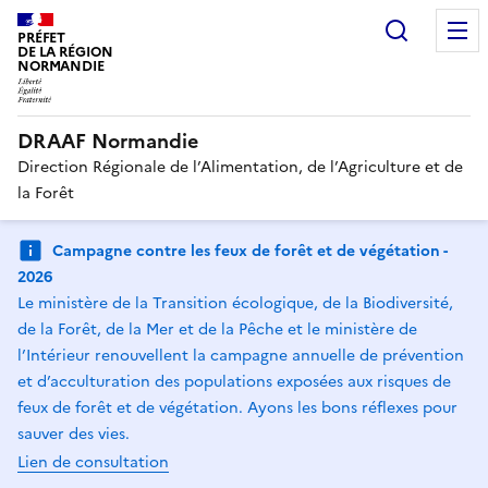
Recherc
PRÉFET
DE LA RÉGION
NORMANDIE
DRAAF Normandie
Direction Régionale de l’Alimentation, de l’Agriculture et de
la Forêt
Campagne contre les feux de forêt et de végétation -
2026
Le ministère de la Transition écologique, de la Biodiversité,
de la Forêt, de la Mer et de la Pêche et le ministère de
l’Intérieur renouvellent la campagne annuelle de prévention
et d’acculturation des populations exposées aux risques de
feux de forêt et de végétation. Ayons les bons réflexes pour
sauver des vies.
Lien de consultation