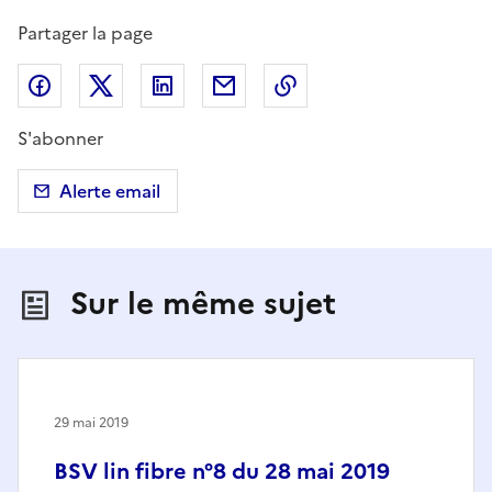
Partager la page
Partager sur Facebook
Partager sur X (anciennement Twitter)
Partager sur LinkedIn
Partager par email
Copier dans le presse
S'abonner
Alerte email
Sur le même sujet
29 mai 2019
BSV lin fibre n°8 du 28 mai 2019