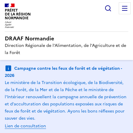
Recherc
PRÉFET
DE LA RÉGION
NORMANDIE
DRAAF Normandie
Direction Régionale de l’Alimentation, de l’Agriculture et de
la Forêt
Campagne contre les feux de forêt et de végétation -
2026
Le ministère de la Transition écologique, de la Biodiversité,
de la Forêt, de la Mer et de la Pêche et le ministère de
l’Intérieur renouvellent la campagne annuelle de prévention
et d’acculturation des populations exposées aux risques de
feux de forêt et de végétation. Ayons les bons réflexes pour
sauver des vies.
Lien de consultation