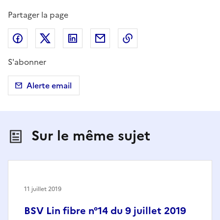
Partager la page
Partager sur Facebook
Partager sur X (anciennement Twitter)
Partager sur LinkedIn
Partager par email
Copier dans le presse
S'abonner
Alerte email
Sur le même sujet
11 juillet 2019
BSV Lin fibre n°14 du 9 juillet 2019