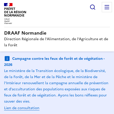
Recherc
PRÉFET
DE LA RÉGION
NORMANDIE
DRAAF Normandie
Direction Régionale de l’Alimentation, de l’Agriculture et de
la Forêt
Campagne contre les feux de forêt et de végétation -
2026
Le ministère de la Transition écologique, de la Biodiversité,
de la Forêt, de la Mer et de la Pêche et le ministère de
l’Intérieur renouvellent la campagne annuelle de prévention
et d’acculturation des populations exposées aux risques de
feux de forêt et de végétation. Ayons les bons réflexes pour
sauver des vies.
Lien de consultation