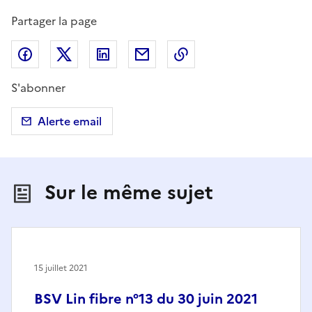
Partager la page
Partager sur Facebook
Partager sur X (anciennement Twitter)
Partager sur LinkedIn
Partager par email
Copier dans le presse
S'abonner
Alerte email
Sur le même sujet
15 juillet 2021
BSV Lin fibre n°13 du 30 juin 2021