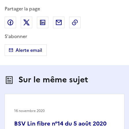
Partager la page
Partager sur Facebook
Partager sur X (anciennement Twitter)
Partager sur LinkedIn
Partager par email
Copier dans le presse
S'abonner
Alerte email
Sur le même sujet
16 novembre 2020
BSV Lin fibre n°14 du 5 août 2020