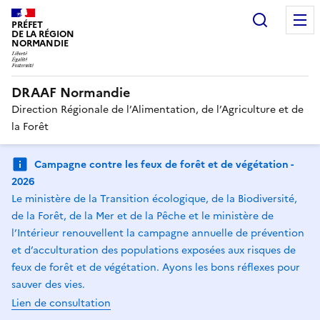
Recherc
PRÉFET
DE LA RÉGION
NORMANDIE
DRAAF Normandie
Direction Régionale de l’Alimentation, de l’Agriculture et de
la Forêt
Campagne contre les feux de forêt et de végétation -
2026
Le ministère de la Transition écologique, de la Biodiversité,
de la Forêt, de la Mer et de la Pêche et le ministère de
l’Intérieur renouvellent la campagne annuelle de prévention
et d’acculturation des populations exposées aux risques de
feux de forêt et de végétation. Ayons les bons réflexes pour
sauver des vies.
Lien de consultation