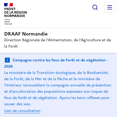
Recherc
PRÉFET
DE LA RÉGION
NORMANDIE
DRAAF Normandie
Direction Régionale de l’Alimentation, de l’Agriculture et de
la Forêt
Campagne contre les feux de forêt et de végétation -
2026
Le ministère de la Transition écologique, de la Biodiversité,
de la Forêt, de la Mer et de la Pêche et le ministère de
l’Intérieur renouvellent la campagne annuelle de prévention
et d’acculturation des populations exposées aux risques de
feux de forêt et de végétation. Ayons les bons réflexes pour
sauver des vies.
Lien de consultation