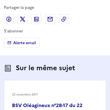
Partager la page
Partager sur Facebook
Partager sur X (anciennement Twitter)
Partager sur LinkedIn
Partager par email
Copier dans le presse
S'abonner
Alerte email
Sur le même sujet
22 novembre 2017
BSV Oléagineux n°28-17 du 22