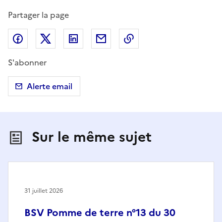
Partager la page
Partager sur Facebook
Partager sur X (anciennement Twitter)
Partager sur LinkedIn
Partager par email
Copier dans le presse
S'abonner
Alerte email
Sur le même sujet
31 juillet 2026
BSV Pomme de terre n°13 du 30