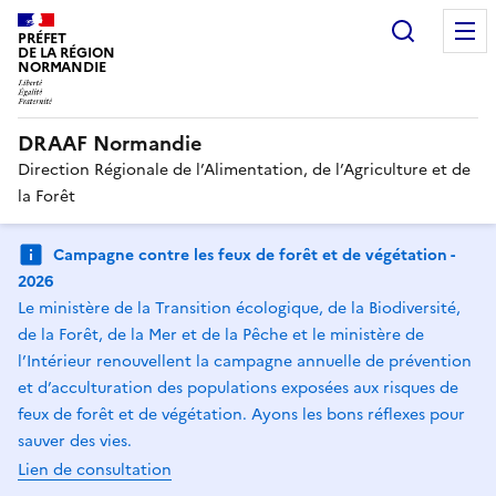
Recherc
PRÉFET
DE LA RÉGION
NORMANDIE
DRAAF Normandie
Direction Régionale de l’Alimentation, de l’Agriculture et de
la Forêt
Campagne contre les feux de forêt et de végétation -
2026
Le ministère de la Transition écologique, de la Biodiversité,
de la Forêt, de la Mer et de la Pêche et le ministère de
l’Intérieur renouvellent la campagne annuelle de prévention
et d’acculturation des populations exposées aux risques de
feux de forêt et de végétation. Ayons les bons réflexes pour
sauver des vies.
Lien de consultation