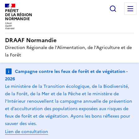
Recherc
PRÉFET
DE LA RÉGION
NORMANDIE
DRAAF Normandie
Direction Régionale de l’Alimentation, de l’Agriculture et de
la Forêt
Campagne contre les feux de forêt et de végétation -
2026
Le ministère de la Transition écologique, de la Biodiversité,
de la Forêt, de la Mer et de la Pêche et le ministère de
l’Intérieur renouvellent la campagne annuelle de prévention
et d’acculturation des populations exposées aux risques de
feux de forêt et de végétation. Ayons les bons réflexes pour
sauver des vies.
Lien de consultation