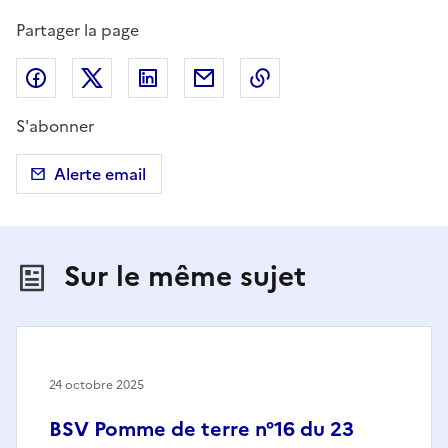
Partager la page
Partager sur Facebook
Partager sur X (anciennement Twitter)
Partager sur LinkedIn
Partager par email
Copier dans le presse
S'abonner
Alerte email
Sur le même sujet
24 octobre 2025
BSV Pomme de terre n°16 du 23