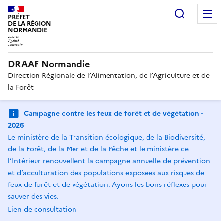
Recherc
PRÉFET
DE LA RÉGION
NORMANDIE
DRAAF Normandie
Direction Régionale de l’Alimentation, de l’Agriculture et de
la Forêt
Campagne contre les feux de forêt et de végétation -
2026
Le ministère de la Transition écologique, de la Biodiversité,
de la Forêt, de la Mer et de la Pêche et le ministère de
l’Intérieur renouvellent la campagne annuelle de prévention
et d’acculturation des populations exposées aux risques de
feux de forêt et de végétation. Ayons les bons réflexes pour
sauver des vies.
Lien de consultation