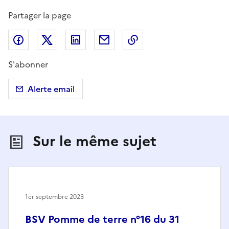
Partager la page
Partager sur Facebook
Partager sur X (anciennement Twitter)
Partager sur LinkedIn
Partager par email
Copier dans le presse
S'abonner
Alerte email
Sur le même sujet
1er septembre 2023
BSV Pomme de terre n°16 du 31