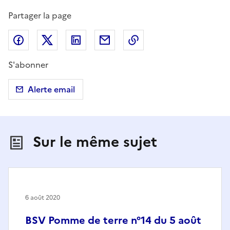
Partager la page
Partager sur Facebook
Partager sur X (anciennement Twitter)
Partager sur LinkedIn
Partager par email
Copier dans le presse
S'abonner
Alerte email
Sur le même sujet
6 août 2020
BSV Pomme de terre n°14 du 5 août