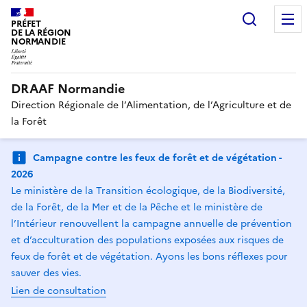
Recherc
PRÉFET
DE LA RÉGION
NORMANDIE
DRAAF Normandie
Direction Régionale de l’Alimentation, de l’Agriculture et de
la Forêt
Campagne contre les feux de forêt et de végétation -
2026
Le ministère de la Transition écologique, de la Biodiversité,
de la Forêt, de la Mer et de la Pêche et le ministère de
l’Intérieur renouvellent la campagne annuelle de prévention
et d’acculturation des populations exposées aux risques de
feux de forêt et de végétation. Ayons les bons réflexes pour
sauver des vies.
Lien de consultation