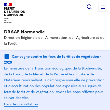
Recherc
PRÉFET
DE LA RÉGION
NORMANDIE
DRAAF Normandie
Direction Régionale de l’Alimentation, de l’Agriculture et de
la Forêt
Campagne contre les feux de forêt et de végétation -
2026
Le ministère de la Transition écologique, de la Biodiversité,
de la Forêt, de la Mer et de la Pêche et le ministère de
l’Intérieur renouvellent la campagne annuelle de prévention
et d’acculturation des populations exposées aux risques de
feux de forêt et de végétation. Ayons les bons réflexes pour
sauver des vies.
Lien de consultation