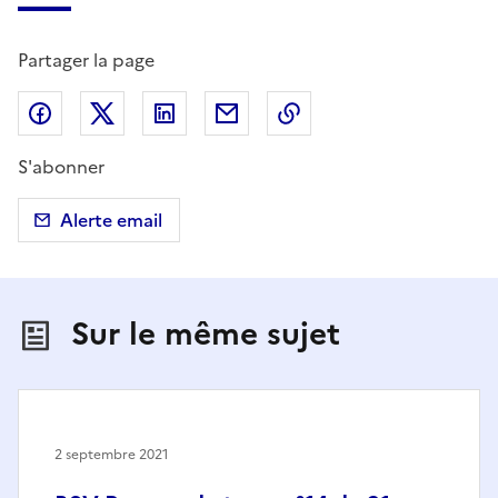
Partager la page
Partager sur Facebook
Partager sur X (anciennement Twitter)
Partager sur LinkedIn
Partager par email
Copier dans le presse
S'abonner
Alerte email
Sur le même sujet
2 septembre 2021