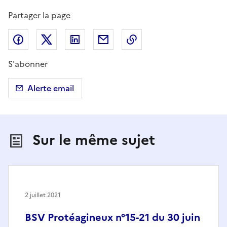
Partager la page
Partager sur Facebook
Partager sur X (anciennement Twitter)
Partager sur LinkedIn
Partager par email
Copier dans le presse
S'abonner
Alerte email
Sur le même sujet
2 juillet 2021
BSV Protéagineux n°15-21 du 30 juin