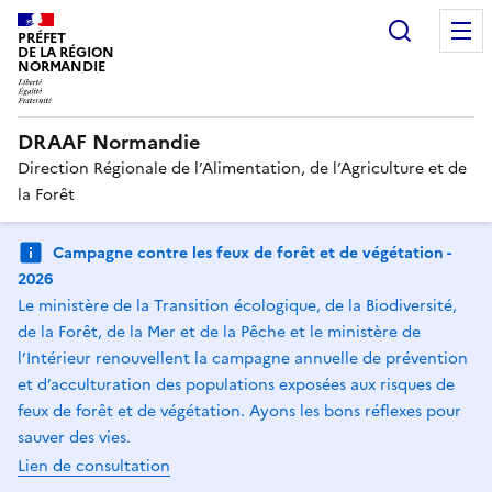
Recherc
PRÉFET
DE LA RÉGION
NORMANDIE
DRAAF Normandie
Direction Régionale de l’Alimentation, de l’Agriculture et de
la Forêt
Campagne contre les feux de forêt et de végétation -
2026
Le ministère de la Transition écologique, de la Biodiversité,
de la Forêt, de la Mer et de la Pêche et le ministère de
l’Intérieur renouvellent la campagne annuelle de prévention
et d’acculturation des populations exposées aux risques de
feux de forêt et de végétation. Ayons les bons réflexes pour
sauver des vies.
Lien de consultation