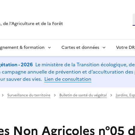
R
 de l’Agriculture et de la Forêt
ignement & formation
Cartes et données
Votre D
étation - 2026
Le ministère de la Transition écologique, de l
t la campagne annuelle de prévention et d’acculturation de
ur sauver des vies.
Lien de consultation
Surveillance du territoire
Bulletin de santé du végétal
Jardins, Es
s Non Agricoles n°05 d