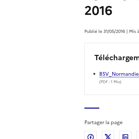
2016
Publié le 31/05/2016
| Mis 
Télécharge
BSV_Normandie
(
PDF
- 1 Mio)
Partager la page
Partager sur Fac
Partager s
Par