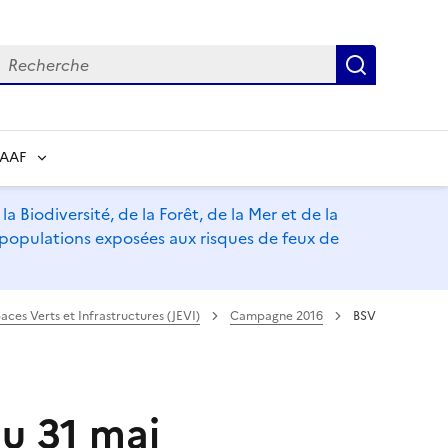
echerche
Recherch
RAAF
a Biodiversité, de la Forêt, de la Mer et de la
s populations exposées aux risques de feux de
paces Verts et Infrastructures (JEVI)
Campagne 2016
BSV
u 31 mai