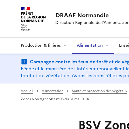
PRÉFET
DRAAF Normandie
DE LA RÉGION
NORMANDIE
Direction Régionale de l’Alimentation,
Production & filières
Alimentation
Ense
Campagne contre les feux de forêt et de vég
Pêche et le ministère de l’Intérieur renouvellen
forêt et de végétation. Ayons les bons réflexes po
Accueil
Alimentation
Santé et protection des végétaux
Zones Non Agricoles n°05 du 31 mai 2016
BSV Zone