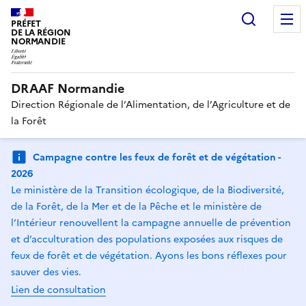
Recherc
PRÉFET
DE LA RÉGION
NORMANDIE
DRAAF Normandie
Direction Régionale de l’Alimentation, de l’Agriculture et de
la Forêt
Campagne contre les feux de forêt et de végétation -
2026
Le ministère de la Transition écologique, de la Biodiversité,
de la Forêt, de la Mer et de la Pêche et le ministère de
l’Intérieur renouvellent la campagne annuelle de prévention
et d’acculturation des populations exposées aux risques de
feux de forêt et de végétation. Ayons les bons réflexes pour
sauver des vies.
Lien de consultation