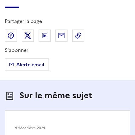
Partager la page
Partager sur Facebook
Partager sur X (anciennement Twitter)
Partager sur LinkedIn
Partager par email
Copier dans le presse
S'abonner
Alerte email
Sur le même sujet
4 décembre 2024