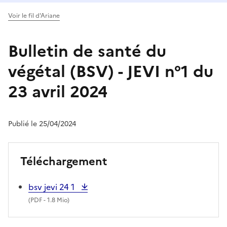
Voir le fil d'Ariane
Bulletin de santé du
végétal (BSV) - JEVI n°1 du
23 avril 2024
Publié le 25/04/2024
Téléchargement
bsv jevi 24 1
(
PDF
- 1.8 Mio)