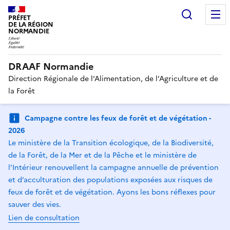
Recherc
PRÉFET
DE LA RÉGION
NORMANDIE
DRAAF Normandie
Direction Régionale de l’Alimentation, de l’Agriculture et de
la Forêt
Campagne contre les feux de forêt et de végétation -
2026
Le ministère de la Transition écologique, de la Biodiversité,
de la Forêt, de la Mer et de la Pêche et le ministère de
l’Intérieur renouvellent la campagne annuelle de prévention
et d’acculturation des populations exposées aux risques de
feux de forêt et de végétation. Ayons les bons réflexes pour
sauver des vies.
Lien de consultation