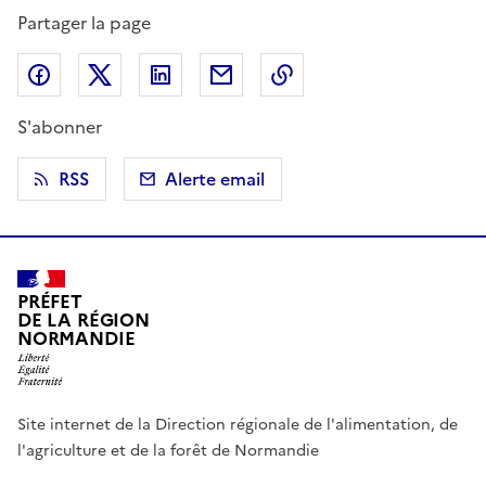
Partager la page
Partager sur Facebook
Partager sur X (anciennement Twitter)
Partager sur LinkedIn
Partager par email
Copier dans le presse
S'abonner
RSS
Alerte email
PRÉFET
DE LA RÉGION
NORMANDIE
Site internet de la Direction régionale de l'alimentation, de
l'agriculture et de la forêt de Normandie