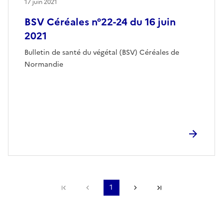
17 juin 2021
BSV Céréales n°22-24 du 16 juin
2021
Bulletin de santé du végétal (BSV) Céréales de
Normandie
Première page
Page précédente
1
Page suivante
Dernière page