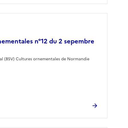
nementales n°12 du 2 sepembre
étal (BSV) Cultures ornementales de Normandie