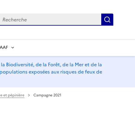
echerche
Recherch
RAAF
a Biodiversité, de la Forêt, de la Mer et de la
s populations exposées aux risques de feux de
e et pépinière
Campagne 2021