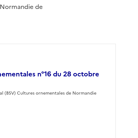
de Normandie de
nementales n°16 du 28 octobre
étal (BSV) Cultures ornementales de Normandie