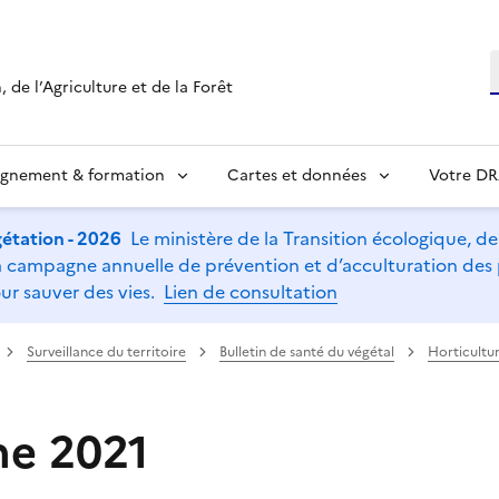
R
 de l’Agriculture et de la Forêt
ignement & formation
Cartes et données
Votre D
étation - 2026
Le ministère de la Transition écologique, de l
t la campagne annuelle de prévention et d’acculturation de
ur sauver des vies.
Lien de consultation
Surveillance du territoire
Bulletin de santé du végétal
Horticultur
e 2021