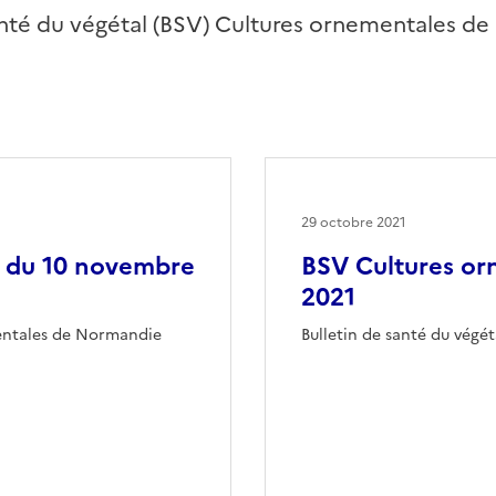
santé du végétal (BSV) Cultures ornementales 
29 octobre 2021
7 du 10 novembre
BSV Cultures or
2021
mentales de Normandie
Bulletin de santé du vég