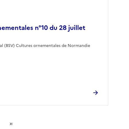
ementales n°10 du 28 juillet
étal (BSV) Cultures ornementales de Normandie
Dernière page