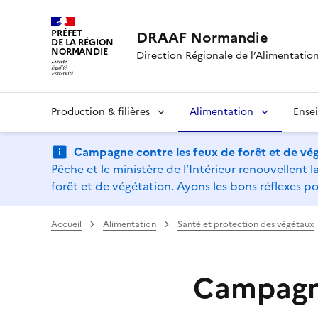
PRÉFET
DRAAF Normandie
DE LA RÉGION
NORMANDIE
Direction Régionale de l’Alimentation,
Production & filières
Alimentation
Ense
Campagne contre les feux de forêt et de vég
Pêche et le ministère de l’Intérieur renouvellen
forêt et de végétation. Ayons les bons réflexes po
Accueil
Alimentation
Santé et protection des végétaux
Campagn