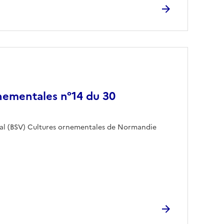
nementales n°14 du 30
étal (BSV) Cultures ornementales de Normandie