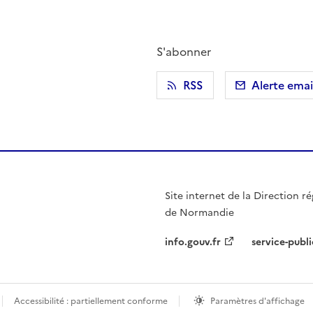
S'abonner
r)
 presse-papier
RSS
Alerte emai
Site internet de la Direction ré
de Normandie
info.gouv.fr
service-publi
Accessibilité : partiellement conforme
Paramètres d'affichage