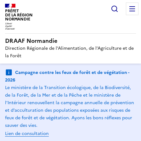
Recherc
PRÉFET
DE LA RÉGION
NORMANDIE
DRAAF Normandie
Direction Régionale de l’Alimentation, de l’Agriculture et de
la Forêt
Campagne contre les feux de forêt et de végétation -
2026
Le ministère de la Transition écologique, de la Biodiversité,
de la Forêt, de la Mer et de la Pêche et le ministère de
l’Intérieur renouvellent la campagne annuelle de prévention
et d’acculturation des populations exposées aux risques de
feux de forêt et de végétation. Ayons les bons réflexes pour
sauver des vies.
Lien de consultation