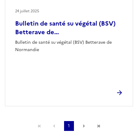
24 juillet 2025
Bulletin de santé su végétal (BSV)
Betterave de...
Bulletin de santé su végétal (BSV) Betterave de
Normandie
Première page
Page précédente
1
Page suivante
Dernière page