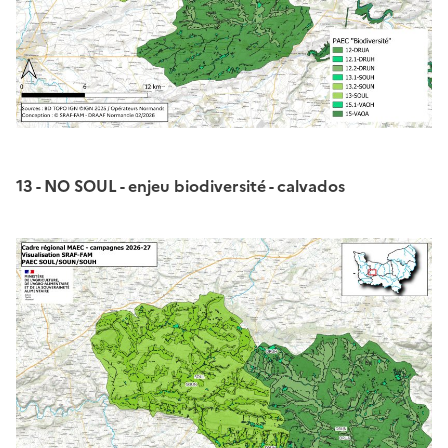
13 - NO SOUL - enjeu biodiversité - calvados