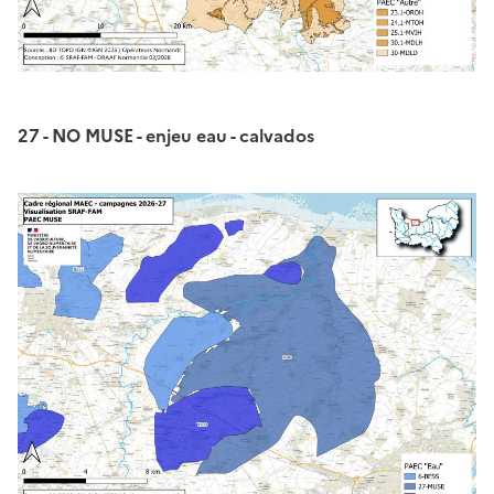
27 - NO MUSE - enjeu eau - calvados