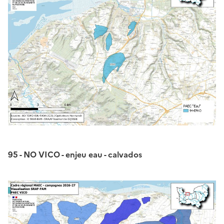
95 - NO VICO - enjeu eau - calvados