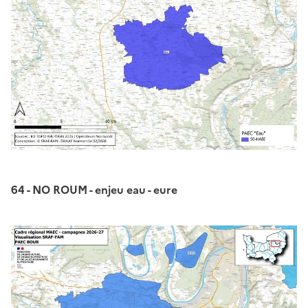
64 - NO ROUM - enjeu eau - eure