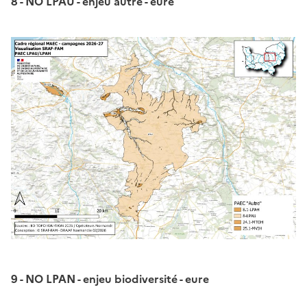
8 - NO LPAU - enjeu autre - eure
9 - NO LPAN - enjeu biodiversité - eure