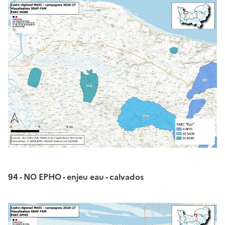
94 - NO EPHO - enjeu eau - calvados