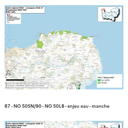
87 - NO 50SN/90 - NO 50LB - enjeu eau - manche