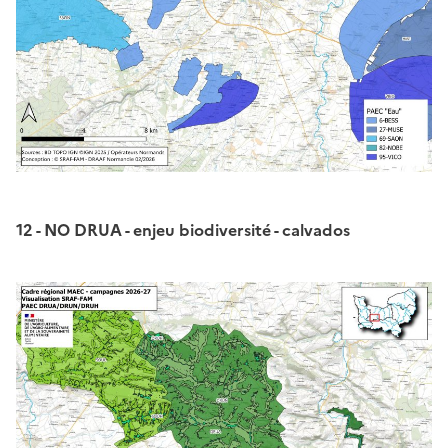
12 - NO DRUA - enjeu biodiversité - calvados