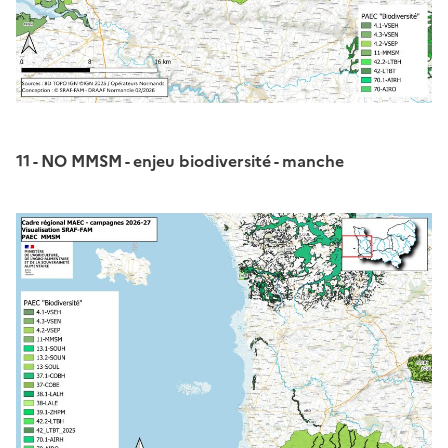
11 - NO MMSM - enjeu biodiversité - manche