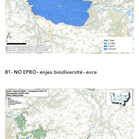
81 - NO EPRO - enjeu biodiversité - eure