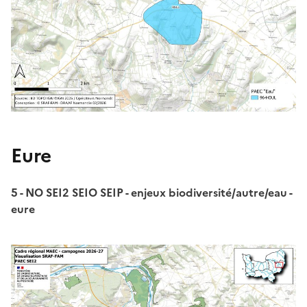
Eure
5 - NO SEI2 SEIO SEIP - enjeux biodiversité/autre/eau -
eure