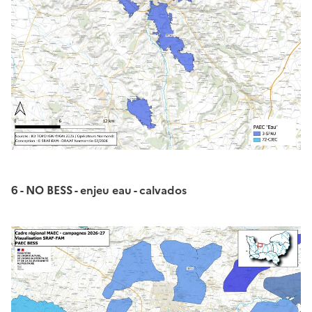
6 - NO BESS - enjeu eau - calvados