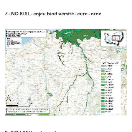
7 - NO RISL - enjeu biodiversité - eure - orne