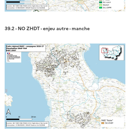
39.2 - NO ZHDT - enjeu autre - manche