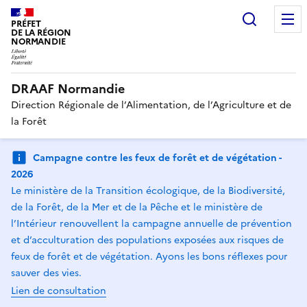
Recherc
PRÉFET
DE LA RÉGION
NORMANDIE
DRAAF Normandie
Direction Régionale de l’Alimentation, de l’Agriculture et de
la Forêt
Campagne contre les feux de forêt et de végétation -
2026
Le ministère de la Transition écologique, de la Biodiversité,
de la Forêt, de la Mer et de la Pêche et le ministère de
l’Intérieur renouvellent la campagne annuelle de prévention
et d’acculturation des populations exposées aux risques de
feux de forêt et de végétation. Ayons les bons réflexes pour
sauver des vies.
Lien de consultation