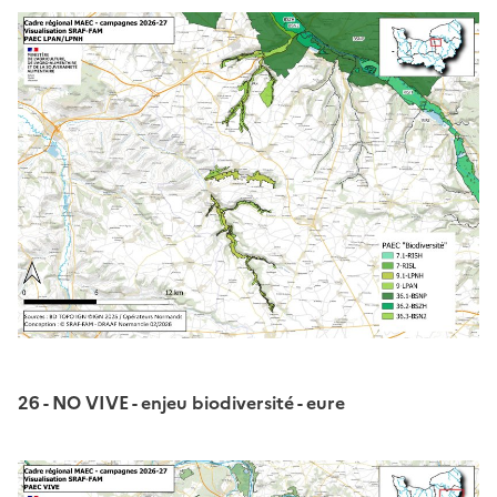
26 - NO VIVE - enjeu biodiversité - eure