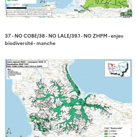
37 - NO COBE/38 - NO LALE/39.1 - NO ZHPM - enjeu
biodiversité - manche