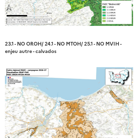
23.1 - NO OROH/ 24.1 - NO MTOH/ 25.1 - NO MVIH -
enjeu autre - calvados