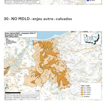
30 - NO MDLD - enjeu autre - calvados