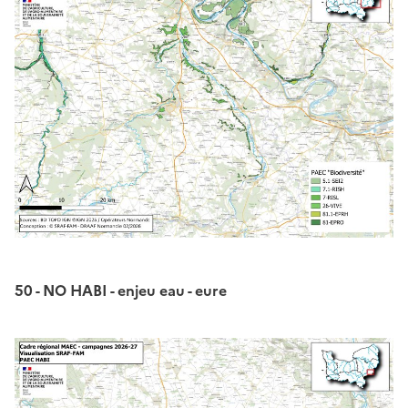
50 - NO HABI - enjeu eau - eure