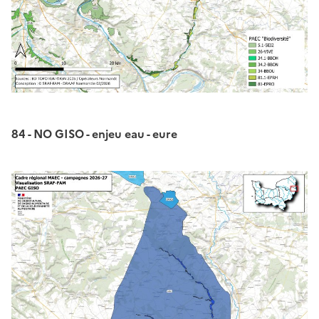
84 - NO GISO - enjeu eau - eure