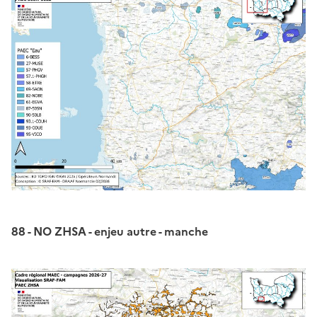
88 - NO ZHSA - enjeu autre - manche