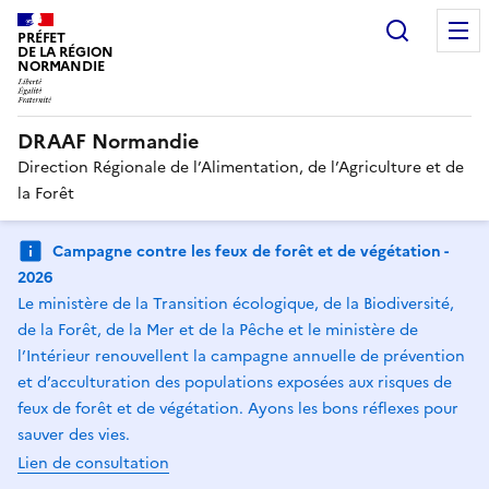
Recherc
PRÉFET
DE LA RÉGION
NORMANDIE
DRAAF Normandie
Direction Régionale de l’Alimentation, de l’Agriculture et de
la Forêt
Campagne contre les feux de forêt et de végétation -
2026
Le ministère de la Transition écologique, de la Biodiversité,
de la Forêt, de la Mer et de la Pêche et le ministère de
l’Intérieur renouvellent la campagne annuelle de prévention
et d’acculturation des populations exposées aux risques de
feux de forêt et de végétation. Ayons les bons réflexes pour
sauver des vies.
Lien de consultation