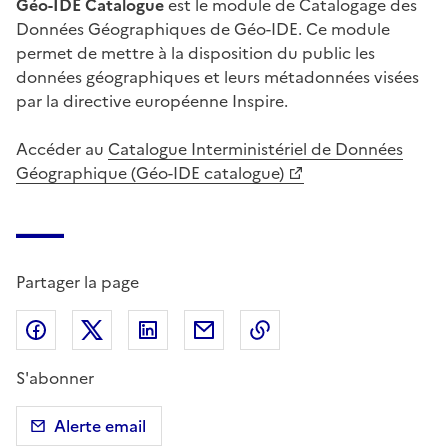
Géo-IDE Catalogue
est le module de Catalogage des
Données Géographiques de Géo-IDE. Ce module
permet de mettre à la disposition du public les
données géographiques et leurs métadonnées visées
par la directive européenne Inspire.
Accéder au
Catalogue Interministériel de Données
Géographique (Géo-IDE catalogue)
Partager la page
Partager sur Facebook
Partager sur X (anciennement Twitter)
Partager sur LinkedIn
Partager par email
Copier dans le presse
S'abonner
Alerte email