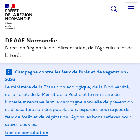
Recherc
PRÉFET
DE LA RÉGION
NORMANDIE
DRAAF Normandie
Direction Régionale de l’Alimentation, de l’Agriculture et de
la Forêt
Campagne contre les feux de forêt et de végétation -
2026
Le ministère de la Transition écologique, de la Biodiversité,
de la Forêt, de la Mer et de la Pêche et le ministère de
l’Intérieur renouvellent la campagne annuelle de prévention
et d’acculturation des populations exposées aux risques de
feux de forêt et de végétation. Ayons les bons réflexes pour
sauver des vies.
Lien de consultation