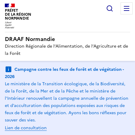
Recherc
PRÉFET
DE LA RÉGION
NORMANDIE
DRAAF Normandie
Direction Régionale de l’Alimentation, de l’Agriculture et de
la Forêt
Campagne contre les feux de forêt et de végétation -
2026
Le ministère de la Transition écologique, de la Biodiversité,
de la Forêt, de la Mer et de la Pêche et le ministère de
l’Intérieur renouvellent la campagne annuelle de prévention
et d’acculturation des populations exposées aux risques de
feux de forêt et de végétation. Ayons les bons réflexes pour
sauver des vies.
Lien de consultation