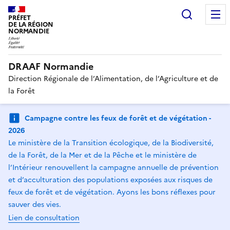
Recherc
PRÉFET
DE LA RÉGION
NORMANDIE
DRAAF Normandie
Direction Régionale de l’Alimentation, de l’Agriculture et de
la Forêt
Campagne contre les feux de forêt et de végétation -
2026
Le ministère de la Transition écologique, de la Biodiversité,
de la Forêt, de la Mer et de la Pêche et le ministère de
l’Intérieur renouvellent la campagne annuelle de prévention
et d’acculturation des populations exposées aux risques de
feux de forêt et de végétation. Ayons les bons réflexes pour
sauver des vies.
Lien de consultation