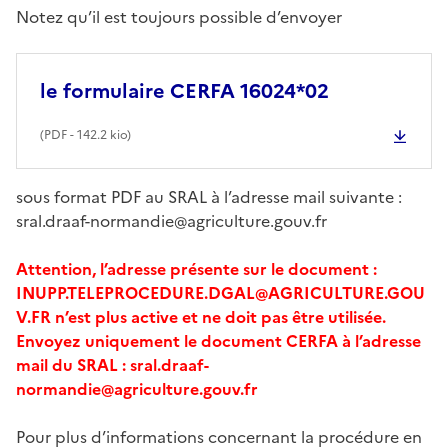
Notez qu’il est toujours possible d’envoyer
le formulaire CERFA 16024*02
(
PDF
- 142.2 kio)
sous format PDF au SRAL à l’adresse mail suivante :
sral.draaf-normandie@agriculture.gouv.fr
Attention, l’adresse présente sur le document :
INUPP.TELEPROCEDURE.DGAL@AGRICULTURE.GOU
V.FR n’est plus active et ne doit pas être utilisée.
Envoyez uniquement le document CERFA à l’adresse
mail du SRAL : sral.draaf-
normandie@agriculture.gouv.fr
Pour plus d’informations concernant la procédure en