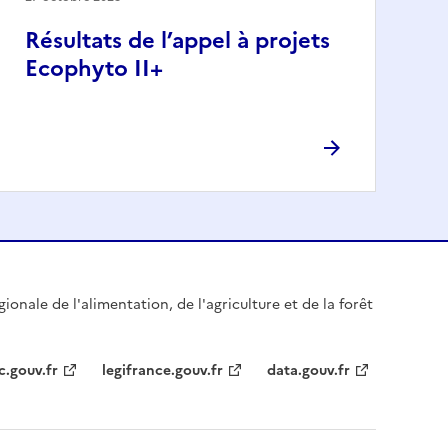
Résultats de l’appel à projets
Ecophyto II+
gionale de l'alimentation, de l'agriculture et de la forêt
c.gouv.fr
legifrance.gouv.fr
data.gouv.fr