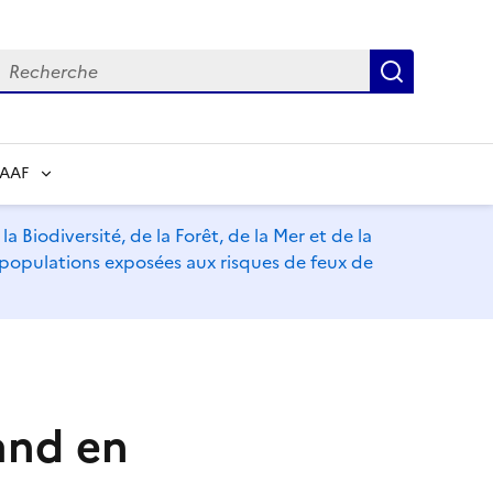
echerche
Recherch
RAAF
a Biodiversité, de la Forêt, de la Mer et de la
s populations exposées aux risques de feux de
and en