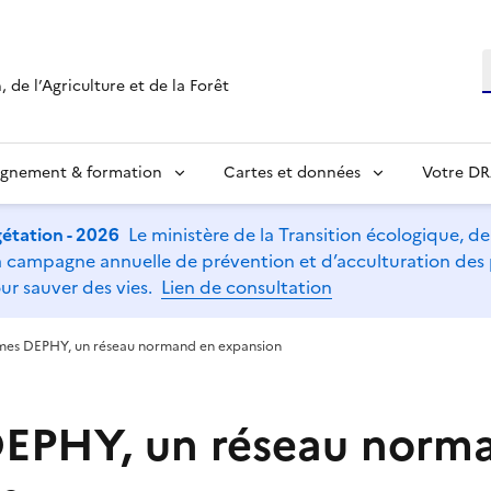
R
 de l’Agriculture et de la Forêt
ignement & formation
Cartes et données
Votre D
étation - 2026
Le ministère de la Transition écologique, de l
t la campagne annuelle de prévention et d’acculturation de
ur sauver des vies.
Lien de consultation
mes DEPHY, un réseau normand en expansion
EPHY, un réseau norm