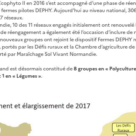
Ecophyto II en 2016 s’est accompagné d’une phase de rée
s fermes pilotes DEPHY. Aujourd’hui au niveau national, 30
7 réseaux.
andie, 10 des 11 réseaux engagés initialement ont renouvel
de réengagement a également été l’occasion d’inclure de n
 nouveaux groupes ont rejoint le dispositif Fermes DEPHY 
, portés par les Défis ruraux et la Chambre d’agriculture d
rté par Maraîchage Sol Vivant Normandie.
nd est désormais constitué de
8 groupes en « Polyculture
t 1 en « Légumes »
.