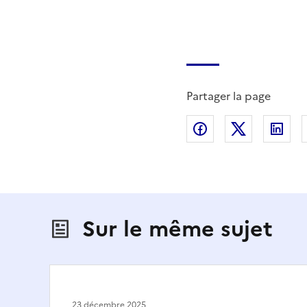
Partager la page
Partager sur Fac
Partager s
Par
Sur le même sujet
23 décembre 2025