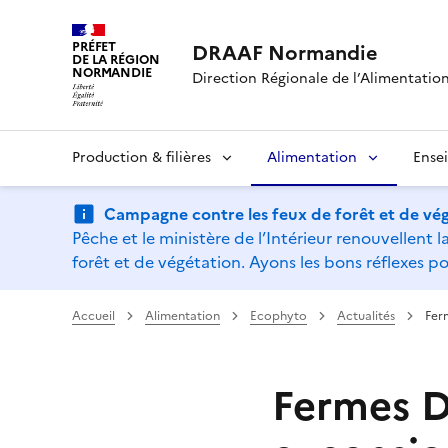
PRÉFET
DRAAF Normandie
DE LA RÉGION
NORMANDIE
Direction Régionale de l’Alimentation,
Production & filières
Alimentation
Ense
Campagne contre les feux de forêt et de vég
Pêche et le ministère de l’Intérieur renouvellen
forêt et de végétation. Ayons les bons réflexes po
Accueil
Alimentation
Ecophyto
Actualités
Fer
Fermes D