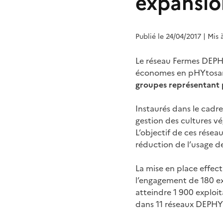
expansio
Publié le 24/04/2017
| Mis 
Le réseau Fermes DEPH
économes en pHYtosani
groupes représentant p
Instaurés dans le cadr
gestion des cultures v
L’objectif de ces rése
réduction de l’usage d
La mise en place effec
l’engagement de 180 exp
atteindre 1 900 exploi
dans 11 réseaux DEPHY 