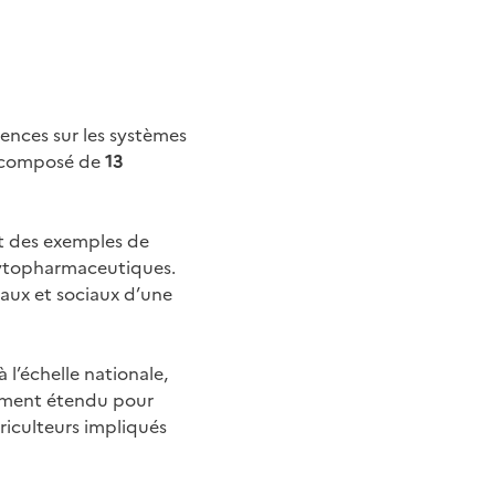
ences sur les systèmes
s composé de
13
nt des exemples de
hytopharmaceutiques.
aux et sociaux d’une
l’échelle nationale,
ivement étendu pour
riculteurs impliqués