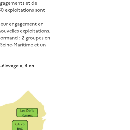
ngagements et de
60 exploitations sont
é leur engagement en
ouvelles exploitations.
normand : 2 groupes en
e Seine-Maritime et un
-élevage », 4 en