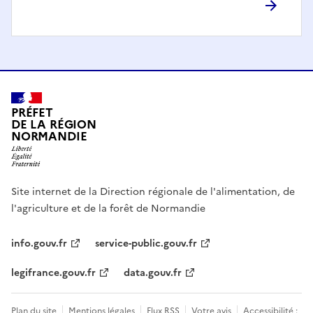
PRÉFET
DE LA RÉGION
NORMANDIE
Site internet de la Direction régionale de l'alimentation, de
l'agriculture et de la forêt de Normandie
info.gouv.fr
service-public.gouv.fr
legifrance.gouv.fr
data.gouv.fr
Plan du site
Mentions légales
Flux RSS
Votre avis
Accessibilité :