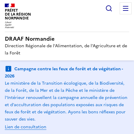
Recherc
PRÉFET
DE LA RÉGION
NORMANDIE
DRAAF Normandie
Direction Régionale de l’Alimentation, de l’Agriculture et de
la Forêt
Campagne contre les feux de forêt et de végétation -
2026
Le ministère de la Transition écologique, de la Biodiversité,
de la Forêt, de la Mer et de la Pêche et le ministère de
l’Intérieur renouvellent la campagne annuelle de prévention
et d’acculturation des populations exposées aux risques de
feux de forêt et de végétation. Ayons les bons réflexes pour
sauver des vies.
Lien de consultation