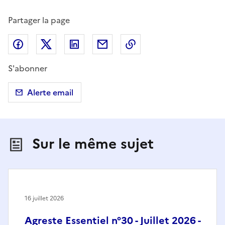
Partager la page
Partager sur Facebook
Partager sur X (anciennement Twitter)
Partager sur LinkedIn
Partager par email
Copier dans le presse
S'abonner
Alerte email
Sur le même sujet
16 juillet 2026
Agreste Essentiel n°30 - Juillet 2026 -