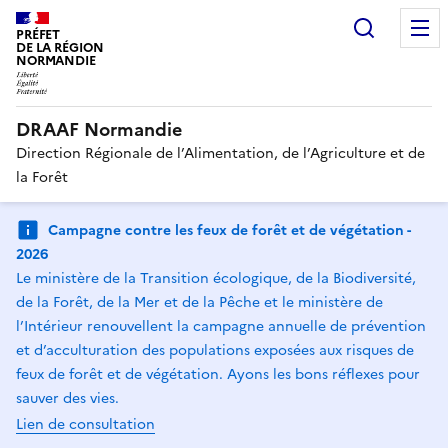
Recherc
PRÉFET
DE LA RÉGION
NORMANDIE
DRAAF Normandie
Direction Régionale de l’Alimentation, de l’Agriculture et de
la Forêt
Campagne contre les feux de forêt et de végétation -
2026
Le ministère de la Transition écologique, de la Biodiversité,
de la Forêt, de la Mer et de la Pêche et le ministère de
l’Intérieur renouvellent la campagne annuelle de prévention
et d’acculturation des populations exposées aux risques de
feux de forêt et de végétation. Ayons les bons réflexes pour
sauver des vies.
Lien de consultation