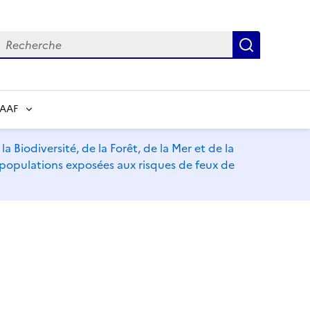
echerche
Recherch
RAAF
a Biodiversité, de la Forêt, de la Mer et de la
s populations exposées aux risques de feux de