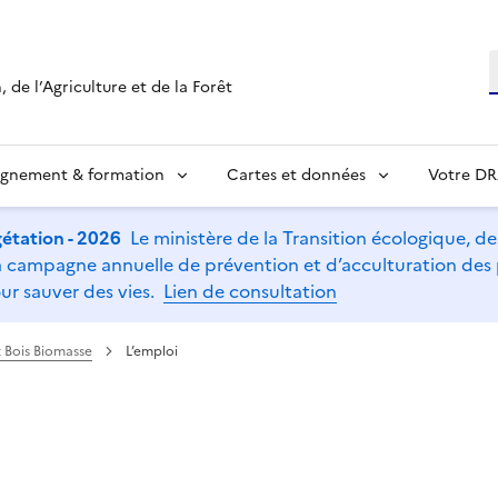
R
 de l’Agriculture et de la Forêt
ignement & formation
Cartes et données
Votre D
étation - 2026
Le ministère de la Transition écologique, de l
t la campagne annuelle de prévention et d’acculturation de
ur sauver des vies.
Lien de consultation
t Bois Biomasse
L’emploi