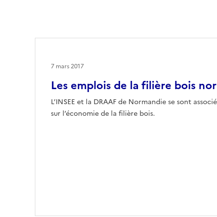
7 mars 2017
Les emplois de la filière bois n
L’INSEE et la DRAAF de Normandie se sont associés
sur l’économie de la filière bois.