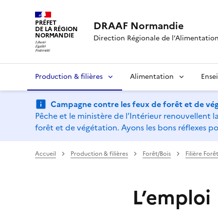
PRÉFET
DRAAF Normandie
DE LA RÉGION
NORMANDIE
Direction Régionale de l’Alimentation,
Production & filières
Alimentation
Ense
Campagne contre les feux de forêt et de vég
Pêche et le ministère de l’Intérieur renouvellen
forêt et de végétation. Ayons les bons réflexes po
Accueil
Production & filières
Forêt/Bois
Filière Forê
L’emploi