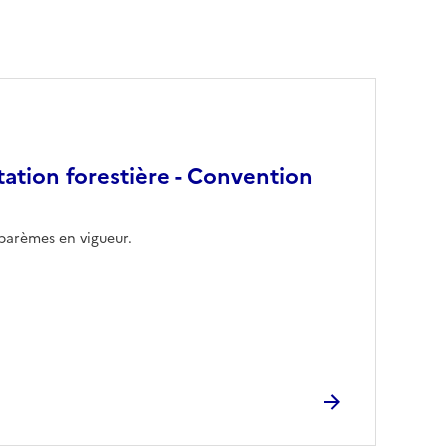
tation forestière - Convention
barèmes en vigueur.