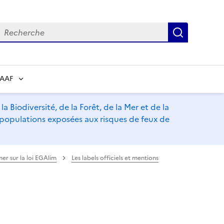
echerche
Recherch
RAAF
a Biodiversité, de la Forêt, de la Mer et de la
s populations exposées aux risques de feux de
mer sur la loi EGAlim
Les labels officiels et mentions