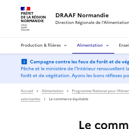
PRÉFET
DRAAF Normandie
DE LA RÉGION
NORMANDIE
Direction Régionale de l’Alimentation,
Production & filières
Alimentation
Ense
Campagne contre les feux de forêt et de vég
Pêche et le ministère de l’Intérieur renouvellen
forêt et de végétation. Ayons les bons réflexes po
Accueil
Alimentation
Programme National pour l’Alimen
valorisantes
Le commerce équitable
Le comme