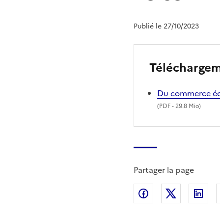
Publié le 27/10/2023
Télécharge
Du commerce équ
(
PDF
- 29.8 Mio)
Partager la page
Partager sur Fac
Partager s
Par