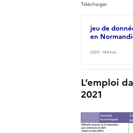
Télécharger
jeu de donnée
en Normandi
(
ODS
- 16.9 kio)
L’emploi da
2021