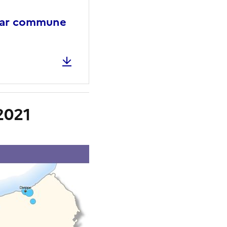
e par commune
2021