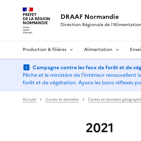
PRÉFET
DRAAF Normandie
DE LA RÉGION
NORMANDIE
Direction Régionale de l’Alimentation,
Production & filières
Alimentation
Ense
Campagne contre les feux de forêt et de vég
Pêche et le ministère de l’Intérieur renouvellen
forêt et de végétation. Ayons les bons réflexes po
Accueil
Cartes et données
Cartes et données géograph
2021