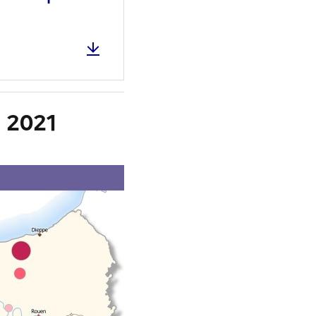
n 2021