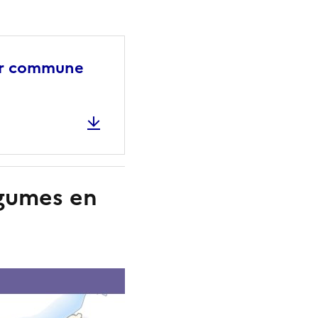
par commune
légumes en