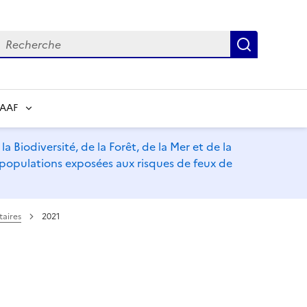
echerche
Recherch
RAAF
a Biodiversité, de la Forêt, de la Mer et de la
s populations exposées aux risques de feux de
taires
2021