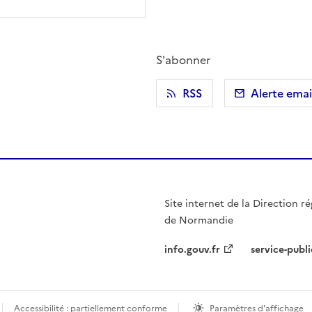
S'abonner
r)
 presse-papier
RSS
Alerte emai
Site internet de la Direction ré
de Normandie
info.gouv.fr
service-publi
Accessibilité : partiellement conforme
Paramètres d'affichage