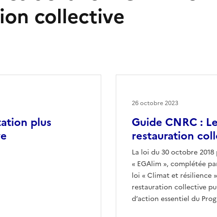
ion collective
26 octobre 2023
ation plus
Guide CNRC : Le
ve
restauration coll
La loi du 30 octobre 2018 p
« EGAlim », complétée par 
loi « Climat et résilienc
restauration collective pu
d’action essentiel du Pro