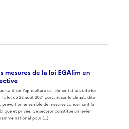
s mesures de la loi EGAlim en
ective
ortant sur l’agriculture et l’alimentation, dite loi
la loi du 22 août 2021 portant sur le climat, dite
e », prévoit un ensemble de mesures concernant la
blique et privée. Ce secteur constitue un levier
gramme national pour (…)