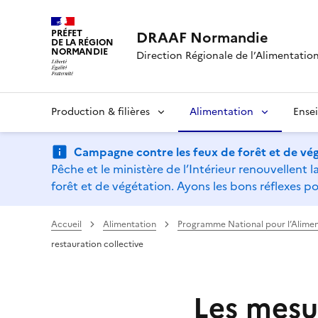
PRÉFET
DRAAF Normandie
DE LA RÉGION
NORMANDIE
Direction Régionale de l’Alimentation,
Production & filières
Alimentation
Ense
Campagne contre les feux de forêt et de vég
Pêche et le ministère de l’Intérieur renouvellen
forêt et de végétation. Ayons les bons réflexes po
Accueil
Alimentation
Programme National pour l’Alimen
restauration collective
Les mesu