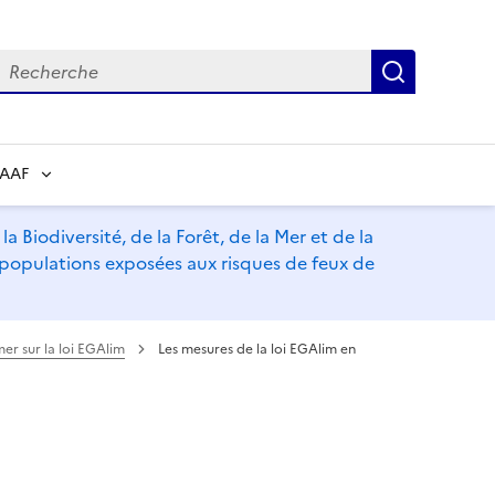
echerche
Recherch
RAAF
a Biodiversité, de la Forêt, de la Mer et de la
s populations exposées aux risques de feux de
mer sur la loi EGAlim
Les mesures de la loi EGAlim en