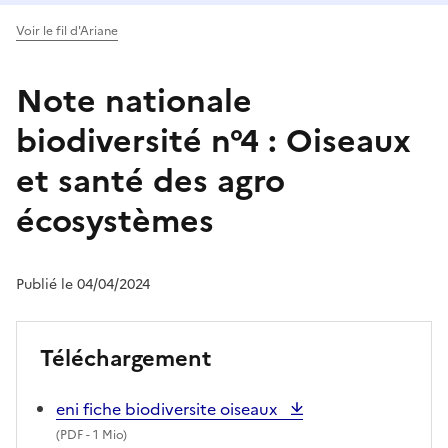
Voir le fil d'Ariane
Note nationale
biodiversité n°4 : Oiseaux
et santé des agro
écosystèmes
Publié le 04/04/2024
Téléchargement
eni fiche biodiversite oiseaux
(
PDF
- 1 Mio)