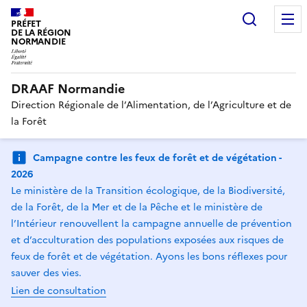
Recherc
PRÉFET
DE LA RÉGION
NORMANDIE
DRAAF Normandie
Direction Régionale de l’Alimentation, de l’Agriculture et de
la Forêt
Campagne contre les feux de forêt et de végétation -
2026
Le ministère de la Transition écologique, de la Biodiversité,
de la Forêt, de la Mer et de la Pêche et le ministère de
l’Intérieur renouvellent la campagne annuelle de prévention
et d’acculturation des populations exposées aux risques de
feux de forêt et de végétation. Ayons les bons réflexes pour
sauver des vies.
Lien de consultation