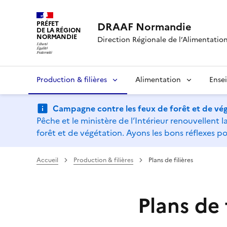
PRÉFET
DRAAF Normandie
DE LA RÉGION
NORMANDIE
Direction Régionale de l’Alimentation,
Production & filières
Alimentation
Ense
Campagne contre les feux de forêt et de vég
Pêche et le ministère de l’Intérieur renouvellen
forêt et de végétation. Ayons les bons réflexes po
Accueil
Production & filières
Plans de filières
Plans de 