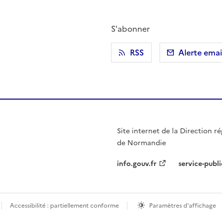
S'abonner
r)
 presse-papier
RSS
Alerte emai
Site internet de la Direction ré
de Normandie
info.gouv.fr
service-publi
Accessibilité : partiellement conforme
Paramètres d'affichage