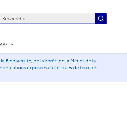
echerche
Recherch
RAAF
a Biodiversité, de la Forêt, de la Mer et de la
s populations exposées aux risques de feux de