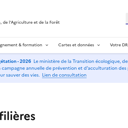
R
 de l’Agriculture et de la Forêt
ignement & formation
Cartes et données
Votre D
étation - 2026
Le ministère de la Transition écologique, de l
t la campagne annuelle de prévention et d’acculturation de
ur sauver des vies.
Lien de consultation
filières