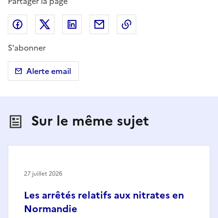
Partager la page
Partager sur Facebook
Partager sur X (anciennement Twitter)
Partager sur LinkedIn
Partager par email
Copier dans le presse
S'abonner
Alerte email
Sur le même sujet
27 juillet 2026
Les arrêtés relatifs aux nitrates en
Normandie