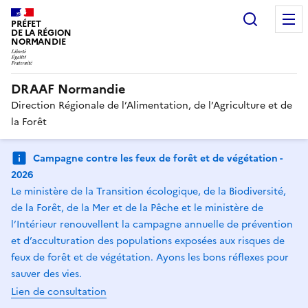
Recherc
PRÉFET
DE LA RÉGION
NORMANDIE
DRAAF Normandie
Direction Régionale de l’Alimentation, de l’Agriculture et de
la Forêt
Campagne contre les feux de forêt et de végétation -
2026
Le ministère de la Transition écologique, de la Biodiversité,
de la Forêt, de la Mer et de la Pêche et le ministère de
l’Intérieur renouvellent la campagne annuelle de prévention
et d’acculturation des populations exposées aux risques de
feux de forêt et de végétation. Ayons les bons réflexes pour
sauver des vies.
Lien de consultation