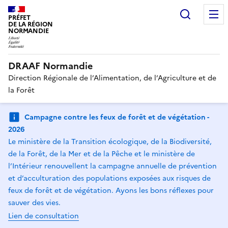
Recherc
PRÉFET
DE LA RÉGION
NORMANDIE
DRAAF Normandie
Direction Régionale de l’Alimentation, de l’Agriculture et de
la Forêt
Campagne contre les feux de forêt et de végétation -
2026
Le ministère de la Transition écologique, de la Biodiversité,
de la Forêt, de la Mer et de la Pêche et le ministère de
l’Intérieur renouvellent la campagne annuelle de prévention
et d’acculturation des populations exposées aux risques de
feux de forêt et de végétation. Ayons les bons réflexes pour
sauver des vies.
Lien de consultation