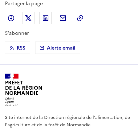
Partager la page
Partager sur Facebook
Partager sur X (anciennement Twitter)
Partager sur LinkedIn
Partager par email
Copier dans le presse
S'abonner
RSS
Alerte email
PRÉFET
DE LA RÉGION
NORMANDIE
Site internet de la Direction régionale de l'alimentation, de
l'agriculture et de la forêt de Normandie