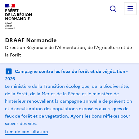
Recherc
PRÉFET
DE LA RÉGION
NORMANDIE
DRAAF Normandie
Direction Régionale de l’Alimentation, de l’Agriculture et de
la Forêt
Campagne contre les feux de forêt et de végétation -
2026
Le ministère de la Transition écologique, de la Biodiversité,
de la Forêt, de la Mer et de la Pêche et le ministère de
l’Intérieur renouvellent la campagne annuelle de prévention
et d’acculturation des populations exposées aux risques de
feux de forêt et de végétation. Ayons les bons réflexes pour
sauver des vies.
Lien de consultation