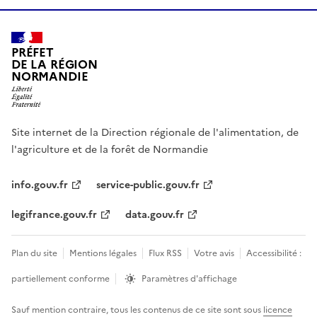
PRÉFET
DE LA RÉGION
NORMANDIE
Site internet de la Direction régionale de l'alimentation, de
l'agriculture et de la forêt de Normandie
info.gouv.fr
service-public.gouv.fr
legifrance.gouv.fr
data.gouv.fr
Plan du site
Mentions légales
Flux RSS
Votre avis
Accessibilité :
partiellement conforme
Paramètres d'affichage
Sauf mention contraire, tous les contenus de ce site sont sous
licence