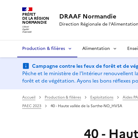
PRÉFET
DRAAF Normandie
DE LA RÉGION
NORMANDIE
Direction Régionale de l’Alimentation,
Production & filières
Alimentation
Ense
Campagne contre les feux de forêt et de vég
Pêche et le ministère de l’Intérieur renouvellen
forêt et de végétation. Ayons les bons réflexes po
Accueil
Production & filières
Exploitations
Aides P
PAEC 2023
40 - Haute vallée de la Sarthe-NO_HVSA
40 - Hau