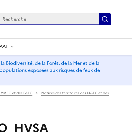
echerche
Recherch
RAAF
a Biodiversité, de la Forêt, de la Mer et de la
s populations exposées aux risques de feux de
es MAEC et des PAEC
Notices des territoires des MAEC et des
-NO_HVSA