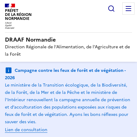
Recherc
PRÉFET
DE LA RÉGION
NORMANDIE
DRAAF Normandie
Direction Régionale de l’Alimentation, de l’Agriculture et de
la Forêt
Campagne contre les feux de forêt et de végétation -
2026
Le ministère de la Transition écologique, de la Biodiversité,
de la Forêt, de la Mer et de la Pêche et le ministère de
l’Intérieur renouvellent la campagne annuelle de prévention
et d’acculturation des populations exposées aux risques de
feux de forêt et de végétation. Ayons les bons réflexes pour
sauver des vies.
Lien de consultation