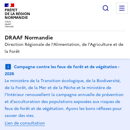
Recherc
PRÉFET
DE LA RÉGION
NORMANDIE
DRAAF Normandie
Direction Régionale de l’Alimentation, de l’Agriculture et de
la Forêt
Campagne contre les feux de forêt et de végétation -
2026
Le ministère de la Transition écologique, de la Biodiversité,
de la Forêt, de la Mer et de la Pêche et le ministère de
l’Intérieur renouvellent la campagne annuelle de prévention
et d’acculturation des populations exposées aux risques de
feux de forêt et de végétation. Ayons les bons réflexes pour
sauver des vies.
Lien de consultation