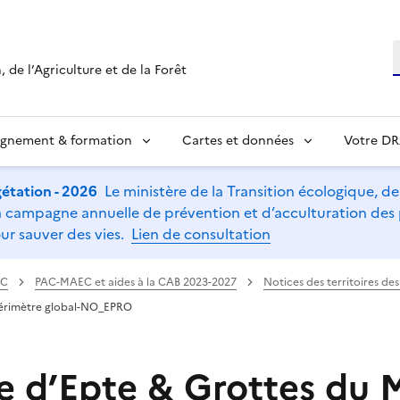
R
 de l’Agriculture et de la Forêt
ignement & formation
Cartes et données
Votre D
étation - 2026
Le ministère de la Transition écologique, de l
t la campagne annuelle de prévention et d’acculturation de
ur sauver des vies.
Lien de consultation
AC
PAC-MAEC et aides à la CAB 2023-2027
Notices des territoires d
 Périmètre global-NO_EPRO
ée d’Epte & Grottes du