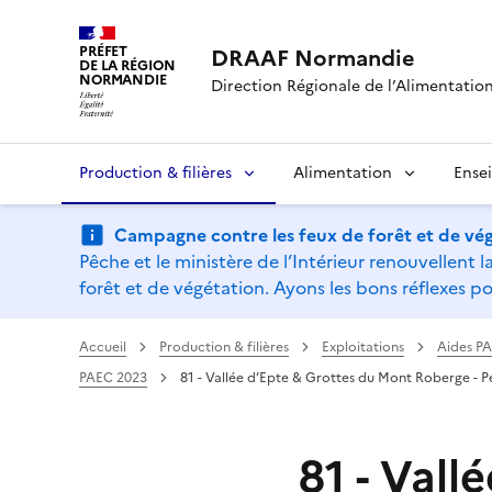
PRÉFET
DRAAF Normandie
DE LA RÉGION
NORMANDIE
Direction Régionale de l’Alimentation,
Production & filières
Alimentation
Ense
Campagne contre les feux de forêt et de vég
Pêche et le ministère de l’Intérieur renouvellen
forêt et de végétation. Ayons les bons réflexes po
Accueil
Production & filières
Exploitations
Aides P
PAEC 2023
81 - Vallée d’Epte & Grottes du Mont Roberge -
81 - Vall