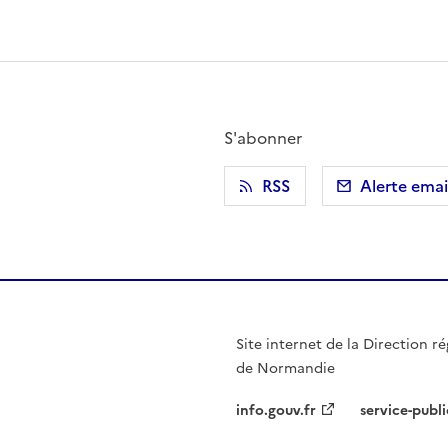
S'abonner
r)
 presse-papier
RSS
Alerte emai
Site internet de la Direction ré
de Normandie
info.gouv.fr
service-publi