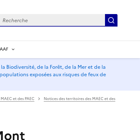
echerche
Recherch
RAAF
a Biodiversité, de la Forêt, de la Mer et de la
s populations exposées aux risques de feux de
es MAEC et des PAEC
Notices des territoires des MAEC et des
 Mont