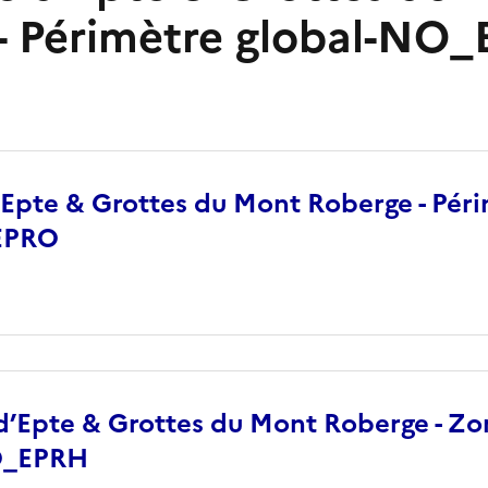
- Périmètre global-NO
d’Epte & Grottes du Mont Roberge - Pér
EPRO
e d’Epte & Grottes du Mont Roberge - Z
O_EPRH