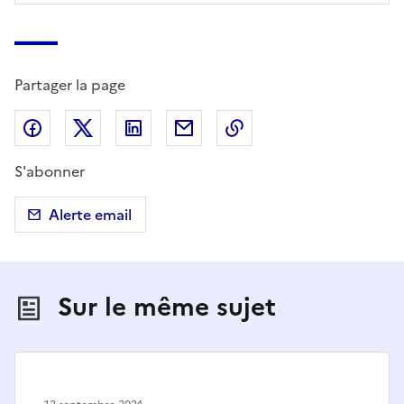
Partager la page
Partager sur Facebook
Partager sur X (anciennement Twitter)
Partager sur LinkedIn
Partager par email
Copier dans le presse
S'abonner
Alerte email
Sur le même sujet