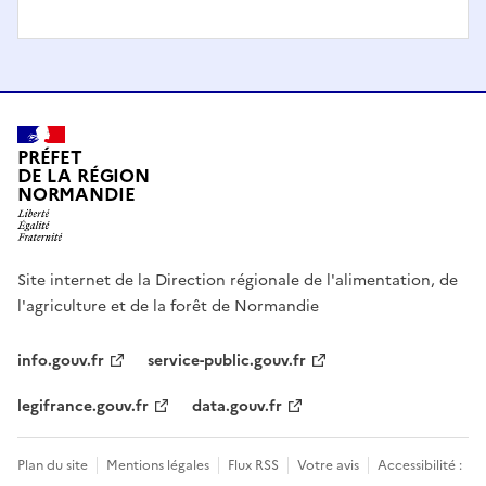
PRÉFET
DE LA RÉGION
NORMANDIE
Site internet de la Direction régionale de l'alimentation, de
l'agriculture et de la forêt de Normandie
info.gouv.fr
service-public.gouv.fr
legifrance.gouv.fr
data.gouv.fr
Plan du site
Mentions légales
Flux RSS
Votre avis
Accessibilité :