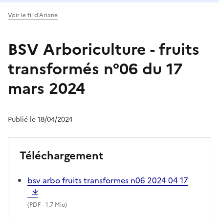
Voir le fil d'Ariane
BSV Arboriculture - fruits
transformés n°06 du 17
mars 2024
Publié le 18/04/2024
Téléchargement
bsv arbo fruits transformes n06 2024 04 17
(
PDF
- 1.7 Mio)