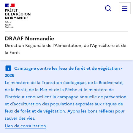
Recherc
PRÉFET
DE LA RÉGION
NORMANDIE
DRAAF Normandie
Direction Régionale de l’Alimentation, de l’Agriculture et de
la Forêt
Campagne contre les feux de forêt et de végétation -
2026
Le ministère de la Transition écologique, de la Biodiversité,
de la Forêt, de la Mer et de la Pêche et le ministère de
l’Intérieur renouvellent la campagne annuelle de prévention
et d’acculturation des populations exposées aux risques de
feux de forêt et de végétation. Ayons les bons réflexes pour
sauver des vies.
Lien de consultation