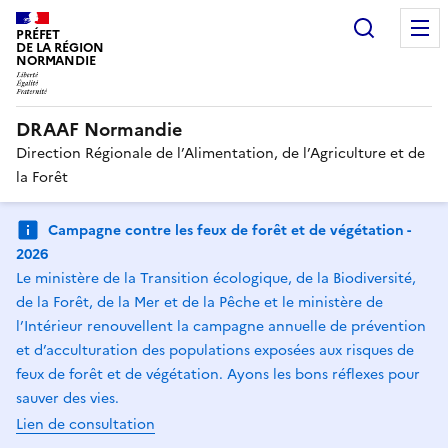
Recherc
PRÉFET
DE LA RÉGION
NORMANDIE
DRAAF Normandie
Direction Régionale de l’Alimentation, de l’Agriculture et de
la Forêt
Campagne contre les feux de forêt et de végétation -
2026
Le ministère de la Transition écologique, de la Biodiversité,
de la Forêt, de la Mer et de la Pêche et le ministère de
l’Intérieur renouvellent la campagne annuelle de prévention
et d’acculturation des populations exposées aux risques de
feux de forêt et de végétation. Ayons les bons réflexes pour
sauver des vies.
Lien de consultation