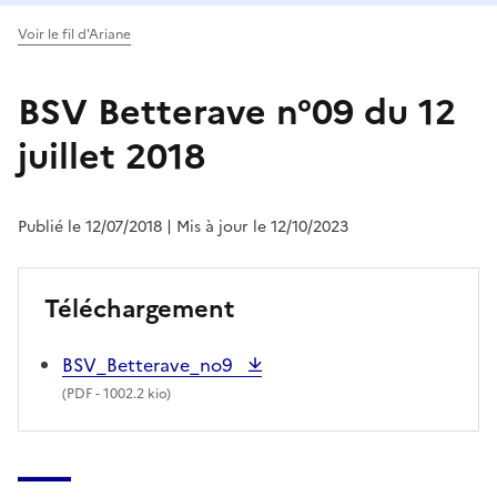
Voir le fil d'Ariane
BSV Betterave n°09 du 12
juillet 2018
Publié le 12/07/2018
| Mis à jour le 12/10/2023
Téléchargement
BSV_Betterave_no9
(
PDF
- 1002.2 kio)