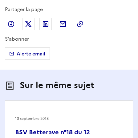
Partager la page
Partager sur Facebook
Partager sur X (anciennement Twitter)
Partager sur LinkedIn
Partager par email
Copier dans le presse
S'abonner
Alerte email
Sur le même sujet
13 septembre 2018
BSV Betterave n°18 du 12