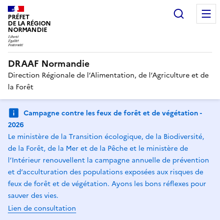
Recherc
PRÉFET
DE LA RÉGION
NORMANDIE
DRAAF Normandie
Direction Régionale de l’Alimentation, de l’Agriculture et de
la Forêt
Campagne contre les feux de forêt et de végétation -
2026
Le ministère de la Transition écologique, de la Biodiversité,
de la Forêt, de la Mer et de la Pêche et le ministère de
l’Intérieur renouvellent la campagne annuelle de prévention
et d’acculturation des populations exposées aux risques de
feux de forêt et de végétation. Ayons les bons réflexes pour
sauver des vies.
Lien de consultation