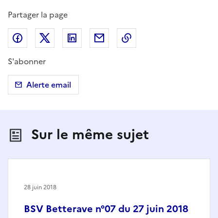
Partager la page
Partager sur Facebook
Partager sur X (anciennement Twitter)
Partager sur LinkedIn
Partager par email
Copier dans le presse
S'abonner
Alerte email
Sur le même sujet
28 juin 2018
BSV Betterave n°07 du 27 juin 2018