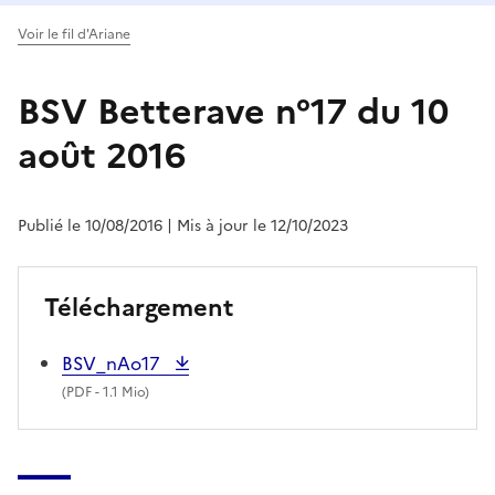
Voir le fil d'Ariane
BSV Betterave n°17 du 10
août 2016
Publié le 10/08/2016
| Mis à jour le 12/10/2023
Téléchargement
BSV_nAo17
(
PDF
- 1.1 Mio)